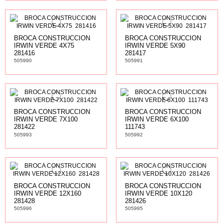
BROCA CONSTRUCCION
BROCA CONSTRUCCION
IRWIN VERDE 4X75 
IRWIN VERDE 5X90 
281416
281417
505990
505991
BROCA CONSTRUCCION
BROCA CONSTRUCCION
IRWIN VERDE 7X100 
IRWIN VERDE 6X100 
281422
111743
505993
505992
BROCA CONSTRUCCION
BROCA CONSTRUCCION
IRWIN VERDE 12X160 
IRWIN VERDE 10X120 
281428
281426
505996
505995