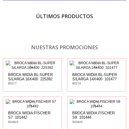
ÚLTIMOS PRODUCTOS
NUESTRAS PROMOCIONES
BROCA WIDIA BL-SUPER
BROCA WIDIA BL-SUPER
S/LARGA 16X400  225392
S/LARGA 14X400  101477
80277
80274
BROCA WIDIA FISCHER
BROCA WIDIA FISCHER
S7  101442
S9  101444
502823
502825