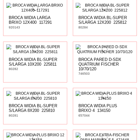
BROCA WIDIA LARGA
BROCA WIDIA BL-SUPER
BRIXO 12X400  117291
S/LARGA 12X200  225812
920143
80284
BROCA WIDIA BL-SUPER
BROCA PARED D-SDX
S/LARGA 10X200  225811
QUATRIUM FISCHER
10/70/120
80282
746503
BROCA WIDIA BL-SUPER
BROCA WIDIA PLUS
S/LARGA 8X200  225810
BRIXO 4  134150
80281
657044