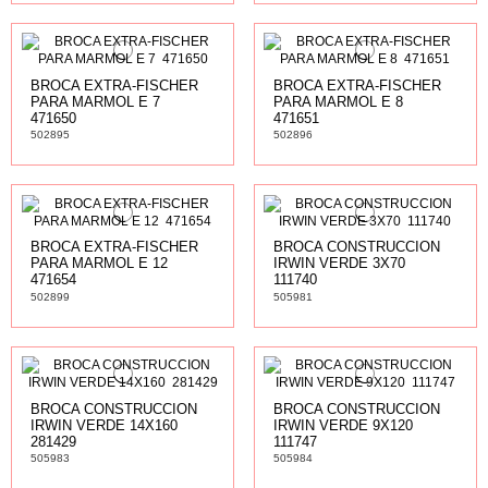
BROCA EXTRA-FISCHER
BROCA EXTRA-FISCHER
PARA MARMOL E 7 
PARA MARMOL E 8 
471650
471651
502895
502896
BROCA EXTRA-FISCHER
BROCA CONSTRUCCION
PARA MARMOL E 12 
IRWIN VERDE 3X70 
471654
111740
502899
505981
BROCA CONSTRUCCION
BROCA CONSTRUCCION
IRWIN VERDE 14X160 
IRWIN VERDE 9X120 
281429
111747
505983
505984