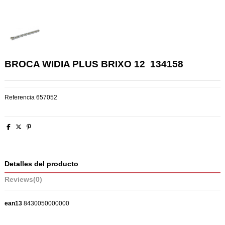
BROCA WIDIA PLUS BRIXO 12  134158
Referencia
657052
Detalles del producto
Reviews
(0)
ean13
8430050000000