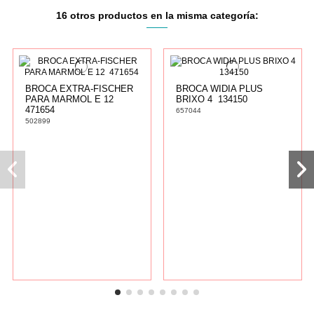
16 otros productos en la misma categoría:
BROCA EXTRA-FISCHER
BROCA WIDIA PLUS
PARA MARMOL E 12 
BRIXO 4  134150
471654
657044
502899