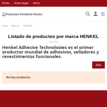
Envío
Aviso legal
Inicio
Inicio
Marcas
HENKEL
Listado de productos por marca HENKEL
Henkel Adhesive Technologies es el primer
productor mundial de adhesivos, selladores y
revestimientos funcionales.
Más
No hay productos.