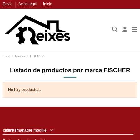
Envío
Aviso legal
Inicio
Inicio
Marcas
FISCHER
Listado de productos por marca FISCHER
No hay productos.
iqitlinksmanager module