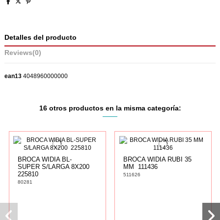
Detalles del producto
Reviews
(0)
ean13
4048960000000
16 otros productos en la misma categoría:
BROCA WIDIA BL-
BROCA WIDIA RUBI 35
SUPER S/LARGA 8X200 
MM  111436
225810
511626
80281